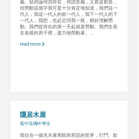
義。姑勿論何謂存在，何謂意義，又甚是創造，
但勞動這個字我可是十分肯定地知道，我們這一
代人，我這一代人的前一代人，我下一代人的下
一代人，我想，也必定同我一樣，精於理解勞
動。我們從存在的第一天起就是勞動。我們生長
在各樣的房子裡，盡力地勞動著。...
read more
隱居木屋
風中琉璃
中學生
我住在一個充斥著黑暗與邪惡的世界，打鬥、欺