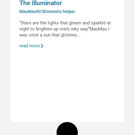
The Illuminator
MauMau901
Domestic helper
“Stars are the lights that gleam and sparkle at
night to brighten up one’s inky way”MauMau I
was once a sun that glistens...
read more