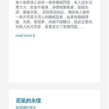
每十個香港人就有一個有睡眠問題，有人說生活
壓力大，飲食不健康，身體積聚毒素，陰陽失
調，脈輪失衡……原因眾說紛紜。傳說每人都有
一顆月亮星主理人的睡眠質素，如果有睡眠障
礙、失眠、發噩夢，持續不能醫治，就必定要找
到那人的月亮星，看看是出了甚麼問題。...
read more
尼采的永恆
梁晉晞
中學生