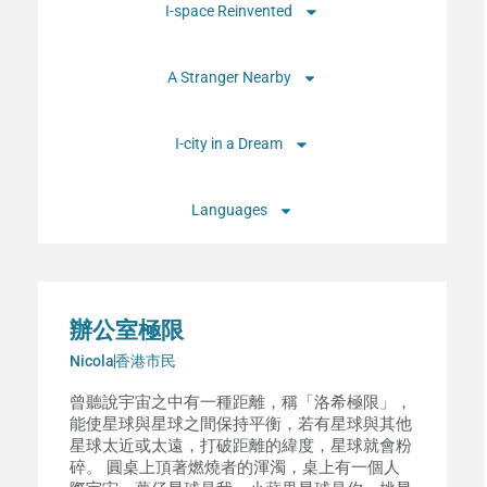
I-space Reinvented
A Stranger Nearby
I-city in a Dream
Languages
辦公室極限
Nicola
香港市民
曾聽說宇宙之中有一種距離，稱「洛希極限」，
能使星球與星球之間保持平衡，若有星球與其他
星球太近或太遠，打破距離的緯度，星球就會粉
碎。 圓桌上頂著燃燒者的渾濁，桌上有一個人