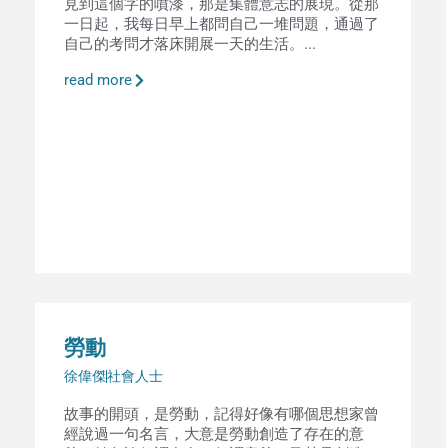
見到這個字的噴漆，那是集體意志的展現。從那
一日起，我每日早上都問自己一堆問題，通過了
自己的考問才落床開展一天的生活。...
read more
勞動
徐偉傑
社會人士
故事的開頭，是勞動，記得好像有哪個思想家曾
經說過一句名言，大意是勞動創造了存在的意