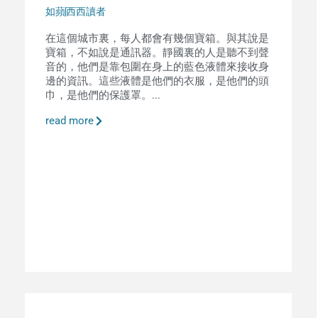
如蘋
西西讀者
在這個城市裏，每人都會有幾個寶箱。與其說是
寶箱，不如說是通訊器。靜國裏的人是聽不到聲
音的，他們是靠包圍在身上的藍色液體來接收身
邊的資訊。這些液體是他們的衣服，是他們的頭
巾，是他們的保護罩。...
read more