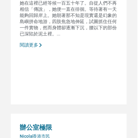
她在這裡已經等候一百五十年了。自從人們不再
相信「傳說」，她便一直在徘徊。等待著有一天
能夠回歸岸上。她朝著那不知是現實還是幻象的
島嶼拼命地游，四肢焦急地伸延，試圖抓住任何
一件實物，然而身體卻逐漸下沉，腰以下的部份
已深陷於泥土裡。...
閱讀更多
辦公室極限
Nicola
香港市民