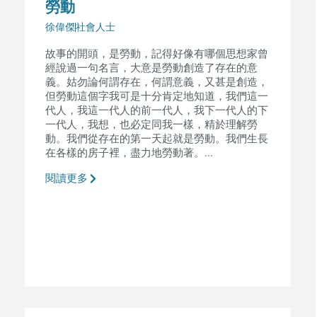
勞動
徐偉傑
社會人士
故事的開頭，是勞動，記得好像有哪個思想家曾
經說過一句名言，大意是勞動創造了存在的意
義。姑勿論何謂存在，何謂意義，又甚是創造，
但勞動這個字我可是十分肯定地知道，我們這一
代人，我這一代人的前一代人，我下一代人的下
一代人，我想，也必定同我一樣，精於理解勞
動。我們從存在的第一天起就是勞動。我們生長
在各樣的房子裡，盡力地勞動著。...
閱讀更多