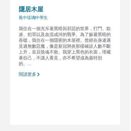
隱居木屋
風中琉璃
中學生
我住在一個充斥著黑暗與邪惡的世界，打鬥、欺
凌、犯罪以及血流成河的戰爭。為了躲避黑暗的
吞噬，我住在一個隱密的木屋裡。曾經在身邊遇
見過無數惡魔，像是新冠肺炎那樣確診人數不斷
上升，並且陰魂不散。我穿上黑色的衣裳，埋藏
著自己，不讓人看見，亦不希望成為最特別
的。...
閱讀更多