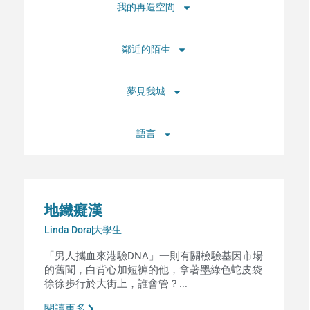
我的再造空間
鄰近的陌生
夢見我城
語言
地鐵癡漢
Linda Dora
大學生
「男人攜血來港驗DNA」一則有關檢驗基因市場
的舊聞，白背心加短褲的他，拿著墨綠色蛇皮袋
徐徐步行於大街上，誰會管？...
閱讀更多