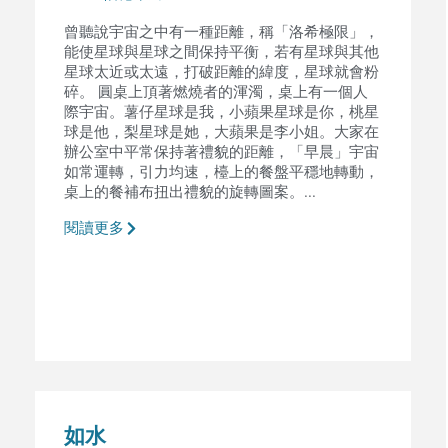
曾聽說宇宙之中有一種距離，稱「洛希極限」，
能使星球與星球之間保持平衡，若有星球與其他
星球太近或太遠，打破距離的緯度，星球就會粉
碎。 圓桌上頂著燃燒者的渾濁，桌上有一個人
際宇宙。薯仔星球是我，小蘋果星球是你，桃星
球是他，梨星球是她，大蘋果是李小姐。大家在
辦公室中平常保持著禮貌的距離，「早晨」宇宙
如常運轉，引力均速，檯上的餐盤平穩地轉動，
桌上的餐補布扭出禮貌的旋轉圖案。...
閱讀更多
如水