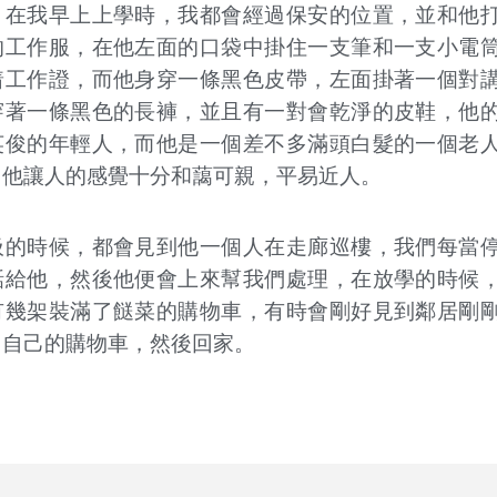
，在我早上上學時，我都會經過保安的位置，並和他
的工作服，在他左面的口袋中掛住一支筆和一支小電
着工作證，而他身穿一條黑色皮帶，左面掛著一個對
穿著一條黑色的長褲，並且有一對會乾淨的皮鞋，他
英俊的年輕人，而他是一個差不多滿頭白髮的一個老
，他讓人的感覺十分和藹可親，平易近人。
圾的時候，都會見到他一個人在走廊巡樓，我們每當
話給他，然後他便會上來幫我們處理，在放學的時候
有幾架裝滿了餸菜的購物車，有時會剛好見到鄰居剛
回自己的購物車，然後回家。