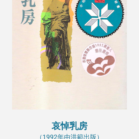
哀悼乳房
（1992年由洪範出版）