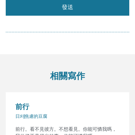
發送
相關寫作
前行
日刈
焦慮的豆腐
前行。看不見彼方。不想看見。你能可憐我嗎，