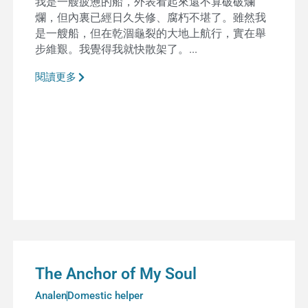
我是一艘疲憊的船，外表看起來還不算破破爛
爛，但內裏已經日久失修、腐朽不堪了。雖然我
是一艘船，但在乾涸龜裂的大地上航行，實在舉
步維艱。我覺得我就快散架了。...
閱讀更多
The Anchor of My Soul
Analen
Domestic helper