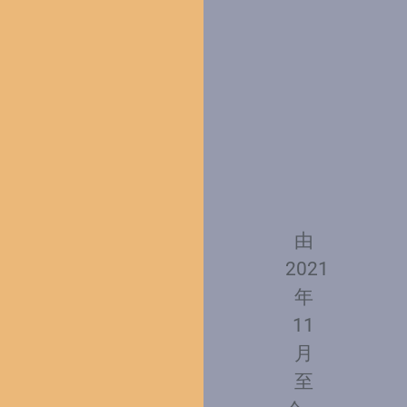
由
2021
年
11
月
至