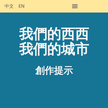
中文
EN
西西作品及簡介
我們的西西
我們的城市
創作提示